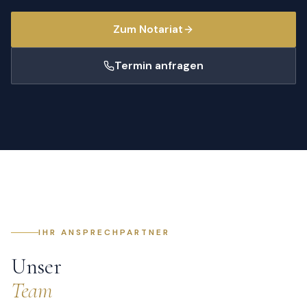
Zum Notariat
Termin anfragen
IHR ANSPRECHPARTNER
Unser
Team