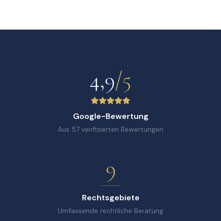
4,9
/5
Google-Bewertung
Aus
57
verifizierten Bewertungen
9
Rechtsgebiete
Umfassende rechtliche Beratung