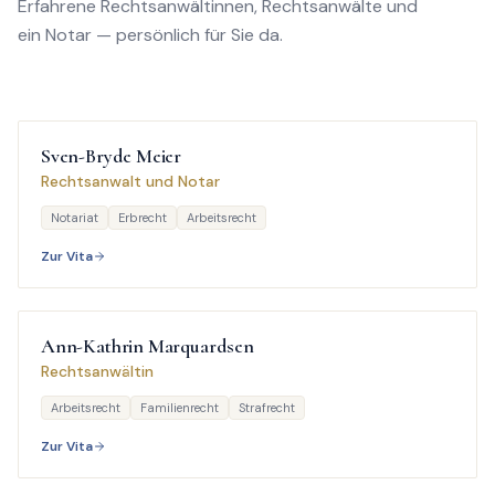
Erfahrene Rechtsanwältinnen, Rechtsanwälte und
ein Notar — persönlich für Sie da.
Fachanwalt für das Arbeitsrecht
Sven-Bryde
Meier
Rechtsanwalt und Notar
Notariat
Erbrecht
Arbeitsrecht
Zur Vita
Fachanwältin für Arbeitsrecht
Ann-Kathrin
Marquardsen
Rechtsanwältin
Arbeitsrecht
Familienrecht
Strafrecht
Zur Vita
Fachanwältin für Miet- und Wohnungseigentumsrecht