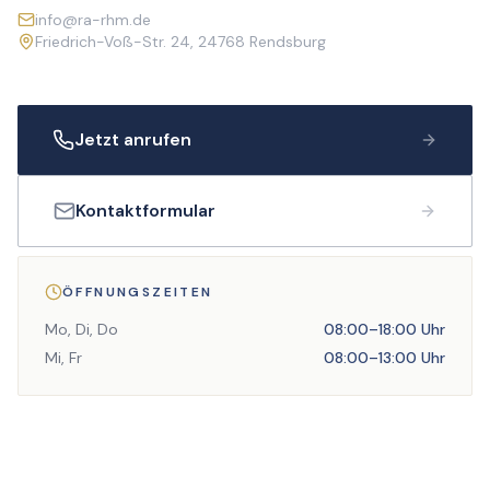
info@ra-rhm.de
Friedrich-Voß-Str. 24
,
24768
Rendsburg
Jetzt anrufen
Kontaktformular
ÖFFNUNGSZEITEN
Mo, Di, Do
08:00
–
18:00
Uhr
Mi, Fr
08:00
–
13:00
Uhr