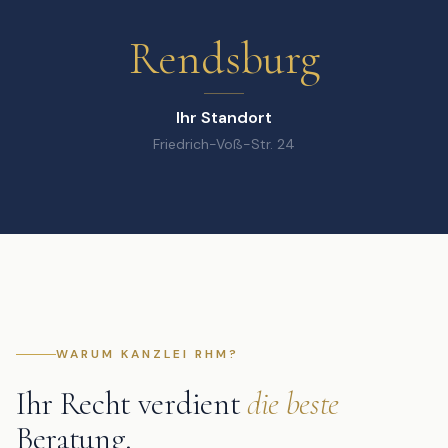
Rendsburg
Ihr Standort
Friedrich-Voß-Str. 24
WARUM KANZLEI RHM?
Ihr Recht verdient
die beste
Beratung.